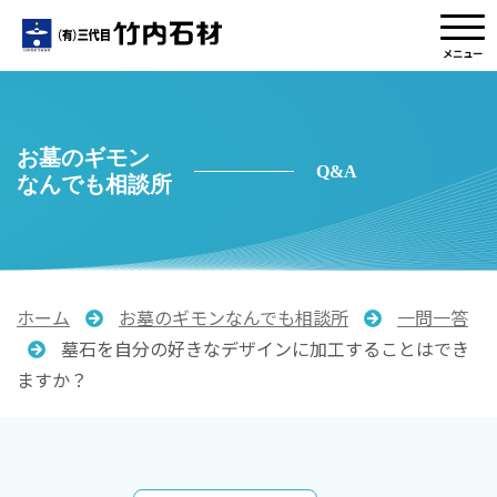
メニュー
お墓のギモン
Q&A
なんでも相談所
ホーム
お墓のギモンなんでも相談所
一問一答
墓石を自分の好きなデザインに加工することはでき
ますか？