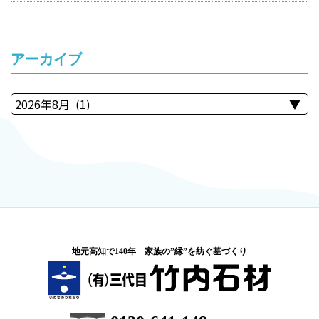
アーカイブ
地元高知で140年 家族の”縁”を紡ぐ墓づくり