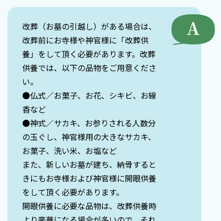
改葬（お墓の引越し）がある場合は、
改葬前にお寺様や神官様に「改葬供
養」をして頂く必要があります。改葬
供養では、以下の品物をご用意くださ
い。
●仏式／お菓子、お花、シキビ、お線
香など
●神式／サカキ、お参りされる人数分
の玉ぐし、神官様用の大きなサカキ、
お菓子、洗い米、お塩など
また、新しいお墓が建ち、納骨すると
きにもお寺様および神官様に開眼供養
をして頂く必要があります。
開眼供養に必要な品物は、改葬供養時
より豪華になる場合が多いので、それ